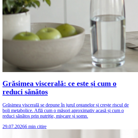
Grăsimea viscerală: ce este și cum o
reduci sănătos
Grăsimea viscerală se depune în jurul organelor și crește riscul de
boli metabolice. Află cum o măsori aproximativ acasă și cum o
reduci sănătos prin nutriție, mișcare și somn.
29.07.2026
6
min citire