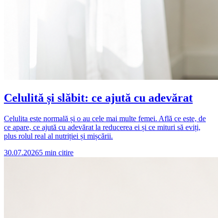
Celulită și slăbit: ce ajută cu adevărat
Celulita este normală și o au cele mai multe femei. Află ce este, de
ce apare, ce ajută cu adevărat la reducerea ei și ce mituri să eviți,
plus rolul real al nutriției și mișcării.
30.07.2026
5
min citire