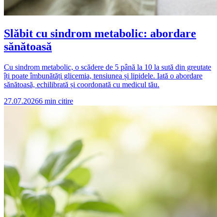
Slăbit cu sindrom metabolic: abordare
sănătoasă
Cu sindrom metabolic, o scădere de 5 până la 10 la sută din greutate
îți poate îmbunătăți glicemia, tensiunea și lipidele. Iată o abordare
sănătoasă, echilibrată și coordonată cu medicul tău.
27.07.2026
6
min citire