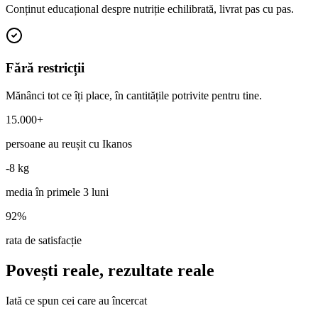
Conținut educațional despre nutriție echilibrată, livrat pas cu pas.
Fără restricții
Mănânci tot ce îți place, în cantitățile potrivite pentru tine.
15.000+
persoane au reușit cu Ikanos
-8 kg
media în primele 3 luni
92%
rata de satisfacție
Povești reale, rezultate reale
Iată ce spun cei care au încercat