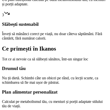
și porții adaptate.
3
Slăbești sustenabil
Înveți să mănânci corect pe viață, nu doar câteva săptămâni. Fără
cântărit, fără numărat calorii.
Ce primești în Ikanos
Tot ce ai nevoie ca să slăbești sănătos, într-un singur loc
Drumul tău
Nu ții dietă. Schimbi câte un obicei pe rând, cu lecții scurte, ca
schimbarea să fie mai ușor de păstrat.
Plan alimentar personalizat
Calculat pe metabolismul tău, cu meniuri și porții adaptate stilului
tău de viață.