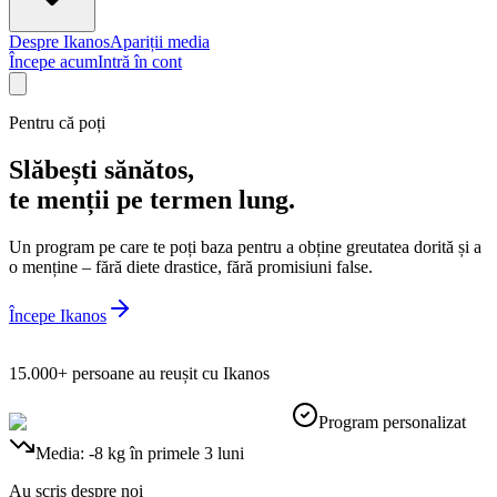
Despre Ikanos
Apariții media
Începe acum
Intră în cont
Pentru că poți
Slăbești
sănătos
,
te menții pe termen lung.
Un program pe care te poți baza pentru a obține greutatea dorită și a
o menține – fără diete drastice, fără promisiuni false.
Începe Ikanos
15.000+ persoane au reușit cu Ikanos
Program personalizat
Media: -8 kg în primele 3 luni
Au scris despre noi