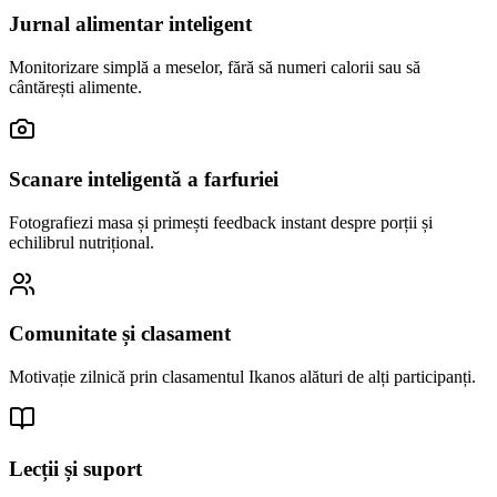
Jurnal alimentar inteligent
Monitorizare simplă a meselor, fără să numeri calorii sau să
cântărești alimente.
Scanare inteligentă a farfuriei
Fotografiezi masa și primești feedback instant despre porții și
echilibrul nutrițional.
Comunitate și clasament
Motivație zilnică prin clasamentul Ikanos alături de alți participanți.
Lecții și suport