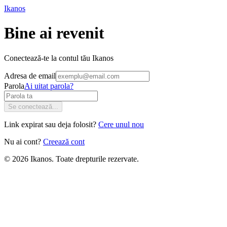
Ikanos
Bine ai revenit
Conectează-te la contul tău Ikanos
Adresa de email
Parola
Ai uitat parola?
Se conectează...
Link expirat sau deja folosit?
Cere unul nou
Nu ai cont?
Creează cont
©
2026
Ikanos. Toate drepturile rezervate.