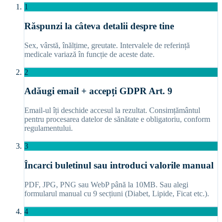
1
Răspunzi la câteva detalii despre tine
Sex, vârstă, înălțime, greutate. Intervalele de referință
medicale variază în funcție de aceste date.
2
Adăugi email + accepți GDPR Art. 9
Email-ul îți deschide accesul la rezultat. Consimțământul
pentru procesarea datelor de sănătate e obligatoriu, conform
regulamentului.
3
Încarci buletinul sau introduci valorile manual
PDF, JPG, PNG sau WebP până la 10MB. Sau alegi
formularul manual cu 9 secțiuni (Diabet, Lipide, Ficat etc.).
4