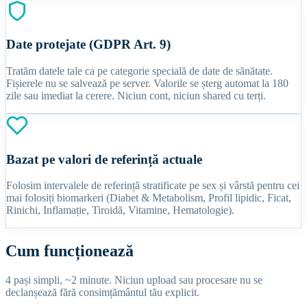
Date protejate (GDPR Art. 9)
Tratăm datele tale ca pe categorie specială de date de sănătate.
Fișierele nu se salvează pe server. Valorile se șterg automat la 180
zile sau imediat la cerere. Niciun cont, niciun shared cu terți.
Bazat pe valori de referință actuale
Folosim intervalele de referință stratificate pe sex și vârstă pentru cei
mai folosiți biomarkeri (Diabet & Metabolism, Profil lipidic, Ficat,
Rinichi, Inflamație, Tiroidă, Vitamine, Hematologie).
Cum funcționează
4 pași simpli, ~2 minute. Niciun upload sau procesare nu se
declanșează fără consimțământul tău explicit.