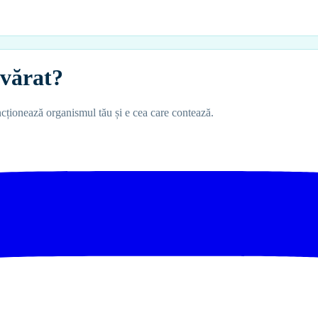
vărat?
ncționează organismul tău și e cea care contează.