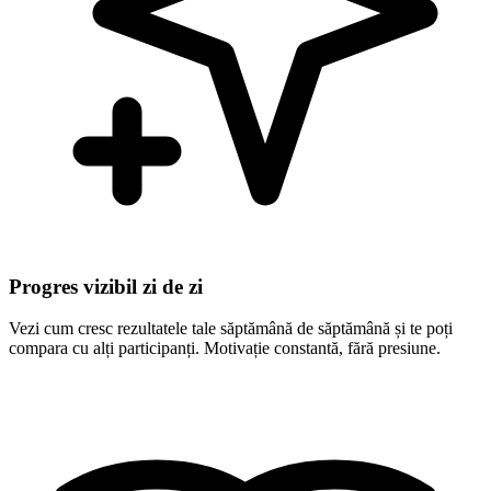
Progres vizibil zi de zi
Vezi cum cresc rezultatele tale săptămână de săptămână și te poți
compara cu alți participanți. Motivație constantă, fără presiune.