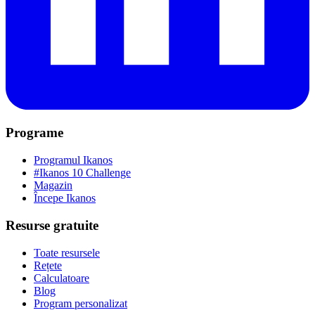
Programe
Programul Ikanos
#Ikanos 10 Challenge
Magazin
Începe Ikanos
Resurse gratuite
Toate resursele
Rețete
Calculatoare
Blog
Program personalizat