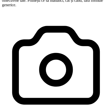
obiectivele tale. Primești ce să mănânci, cât și când, fără formule
generice.