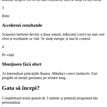
3
Ritm
Accelerezi rezultatele
Scanarea farfuriei devine a doua natură, mâncatul corect nu mai cere
efort și rezultatele se văd. Te simți energic și mai în control.
4
Pe viață
Menținere fără efort
Ai internalizat principiile Ikanos. Mănânci corect instinctiv. Ești
pregătit să menții greutatea pe termen lung.
Gata să începi?
Completează testul gratuit de 3 minute și primești programul tău
personalizat.