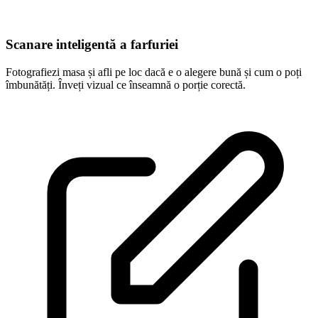
Scanare inteligentă a farfuriei
Fotografiezi masa și afli pe loc dacă e o alegere bună și cum o poți
îmbunătăți. Înveți vizual ce înseamnă o porție corectă.