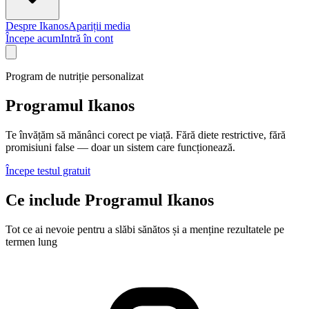
Despre Ikanos
Apariții media
Începe acum
Intră în cont
Program de nutriție personalizat
Programul Ikanos
Te învățăm să mănânci corect pe viață. Fără diete restrictive, fără
promisiuni false — doar un sistem care funcționează.
Începe testul gratuit
Ce include Programul Ikanos
Tot ce ai nevoie pentru a slăbi sănătos și a menține rezultatele pe
termen lung