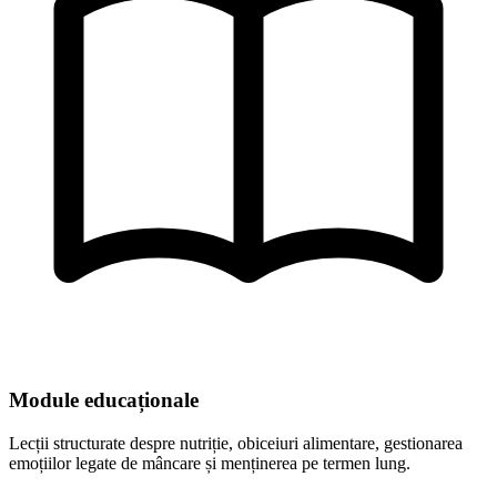
Module educaționale
Lecții structurate despre nutriție, obiceiuri alimentare, gestionarea
emoțiilor legate de mâncare și menținerea pe termen lung.