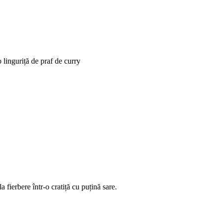
 linguriță de praf de curry
 fierbere într-o cratiță cu puțină sare.