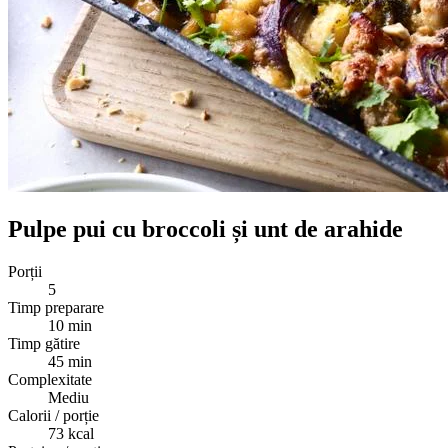
Pulpe pui cu broccoli și unt de arahide
Porții
5
Timp preparare
10 min
Timp gătire
45 min
Complexitate
Mediu
Calorii / porție
73
kcal