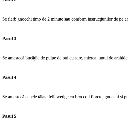
Se fierb gnocchi timp de 2 minute sau conform instrucțiunilor de pe a
Pasul 3
Se amestecă bucățile de pulpe de pui cu sare, mierea, untul de arahide
Pasul 4
Se amestecă cepele tăiate felii wedge cu broccoli florete, gnocchi și pu
Pasul 5