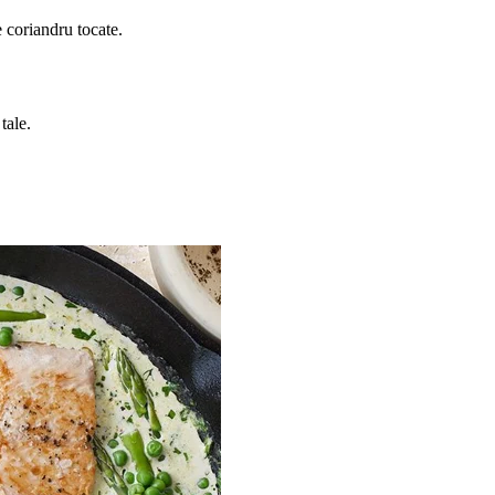
 coriandru tocate.
tale.