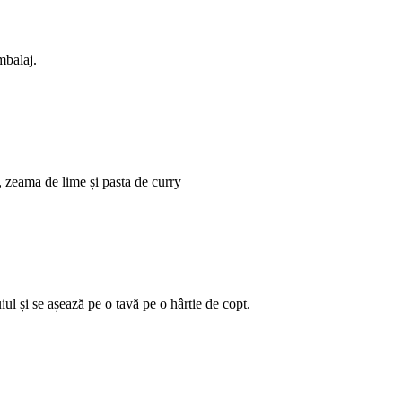
mbalaj.
, zeama de lime și pasta de curry
iul și se așează pe o tavă pe o hârtie de copt.