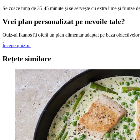
Se coace timp de 35-45 minute și se servește cu extra lime și frunze de
Vrei plan personalizat pe nevoile tale?
Quiz-ul Ikanos îți oferă un plan alimentar adaptat pe baza obiectivelor 
Începe quiz-ul
Rețete similare