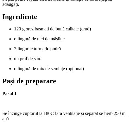
adăugați.
Ingrediente
120 g orez basmati de bună calitate (crud)
o lingură de ulei de măsline
2 lingurițe turmeric pudră
un praf de sare
o lingură de mix de semințe (opțional)
Pași de preparare
Pasul 1
Se încinge cuptorul la 180C fără ventilație și separat se fierb 250 ml
apă