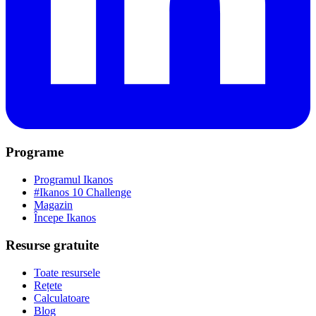
Programe
Programul Ikanos
#Ikanos 10 Challenge
Magazin
Începe Ikanos
Resurse gratuite
Toate resursele
Rețete
Calculatoare
Blog