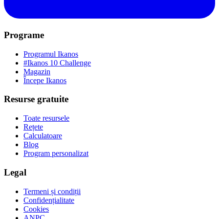
Programe
Programul Ikanos
#Ikanos 10 Challenge
Magazin
Începe Ikanos
Resurse gratuite
Toate resursele
Rețete
Calculatoare
Blog
Program personalizat
Legal
Termeni și condiții
Confidențialitate
Cookies
ANPC