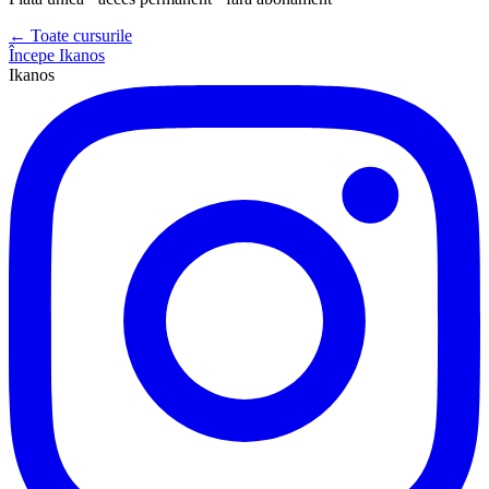
← Toate cursurile
Începe Ikanos
Ikanos