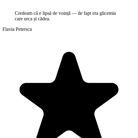
Credeam că e lipsă de voință — de fapt era glicemia
care urca și cădea.
Flavia Petrescu