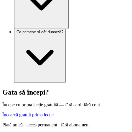
Ce primesc și cât durează?
Gata să începi?
Începe cu prima lecție gratuită — fără card, fără cont.
Încearcă gratuit prima lecție
Plată unică · acces permanent · fără abonament