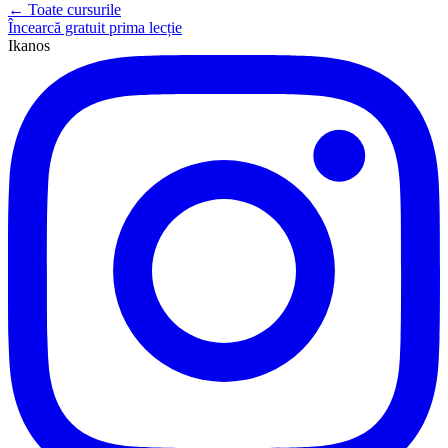
← Toate cursurile
Încearcă gratuit prima lecție
Ikanos