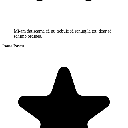
Mi-am dat seama că nu trebuie să renunț la tot, doar să
schimb ordinea.
Ioana Pascu