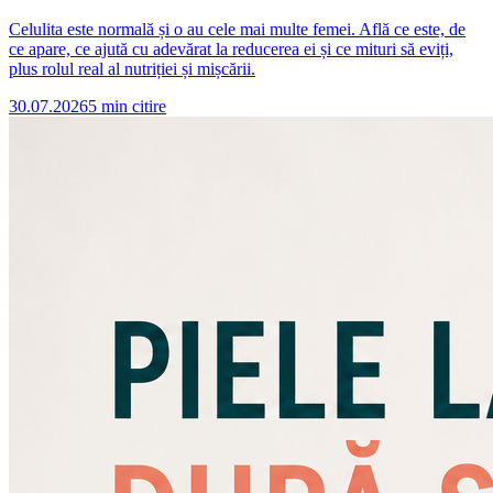
Celulita este normală și o au cele mai multe femei. Află ce este, de
ce apare, ce ajută cu adevărat la reducerea ei și ce mituri să eviți,
plus rolul real al nutriției și mișcării.
30.07.2026
5
min citire