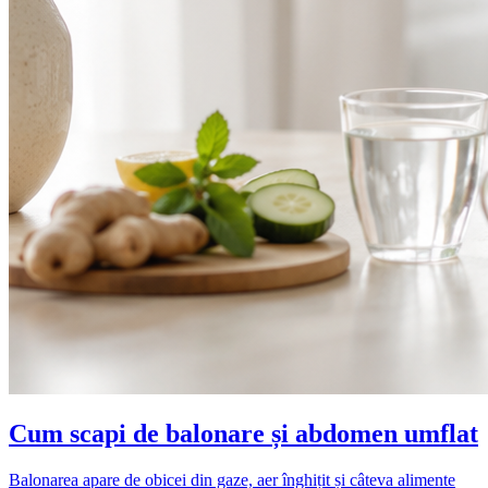
Cum scapi de balonare și abdomen umflat
Balonarea apare de obicei din gaze, aer înghițit și câteva alimente