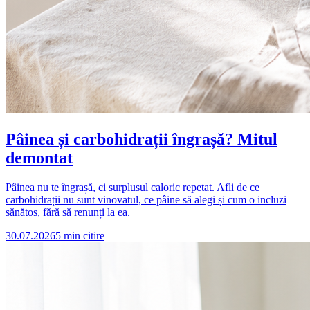
Pâinea și carbohidrații îngrașă? Mitul
demontat
Pâinea nu te îngrașă, ci surplusul caloric repetat. Afli de ce
carbohidrații nu sunt vinovatul, ce pâine să alegi și cum o incluzi
sănătos, fără să renunți la ea.
30.07.2026
5
min citire