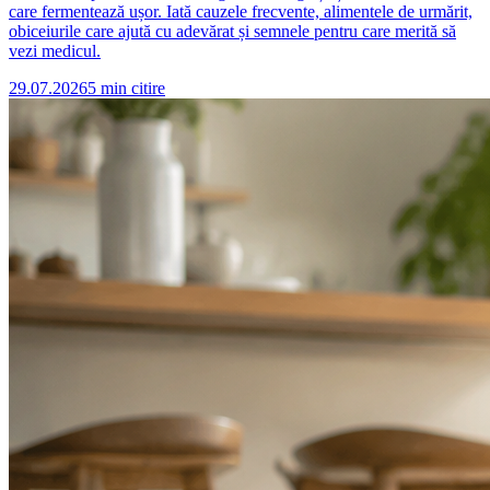
care fermentează ușor. Iată cauzele frecvente, alimentele de urmărit,
obiceiurile care ajută cu adevărat și semnele pentru care merită să
vezi medicul.
29.07.2026
5
min citire