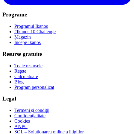
Programe
Programul Ikanos
#Ikanos 10 Challenge
Magazin
Începe Ikanos
Resurse gratuite
Toate resursele
Rețete
Calculatoare
Blog
Program personalizat
Legal
Termeni și condiții
Confidențialitate
Cookies
ANPC
SOL – Soluționarea online a litigiilor