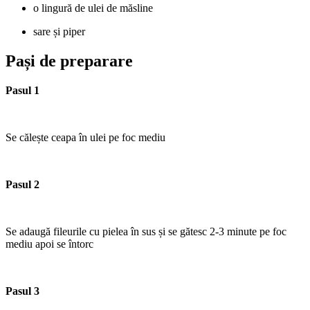
o lingură de ulei de măsline
sare și piper
Pași de preparare
Pasul 1
Se călește ceapa în ulei pe foc mediu
Pasul 2
Se adaugă fileurile cu pielea în sus și se gătesc 2-3 minute pe foc
mediu apoi se întorc
Pasul 3