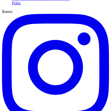
Prânz
Ikanos