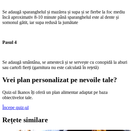
Se adaugă sparanghelul și mazărea și supa și se fierbe la foc mediu
încă aproximativ 8-10 minute până sparanghelul este al dente și
somonul gătit, iar supa redusă la jumătate
Pasul 4
Se adaugă smântâna, se amestecă și se servește cu conopidă la aburi
sau cartofi fierți (garnitura nu este calculată în rețetă)
Vrei plan personalizat pe nevoile tale?
Quiz-ul Ikanos îți oferă un plan alimentar adaptat pe baza
obiectivelor tale.
Începe quiz-ul
Rețete similare