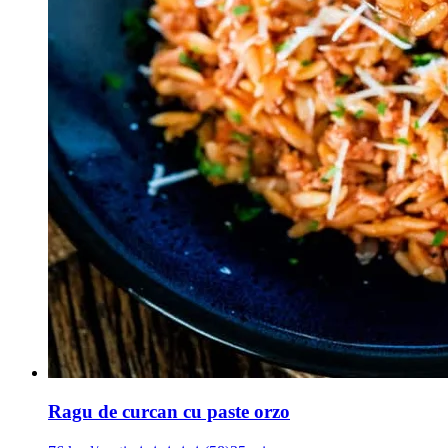
Ragu de curcan cu paste orzo