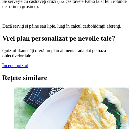
Se servește cu castraveți cruzi (1/2 castravete Fabio tăiat felii rotunde
de 5-6mm grosime).
Dacă serviți și pâine sau lipie, luați în calcul carbohidrații aferenți.
Vrei plan personalizat pe nevoile tale?
Quiz-ul Ikanos îți oferă un plan alimentar adaptat pe baza
obiectivelor tale.
Începe quiz-ul
Rețete similare