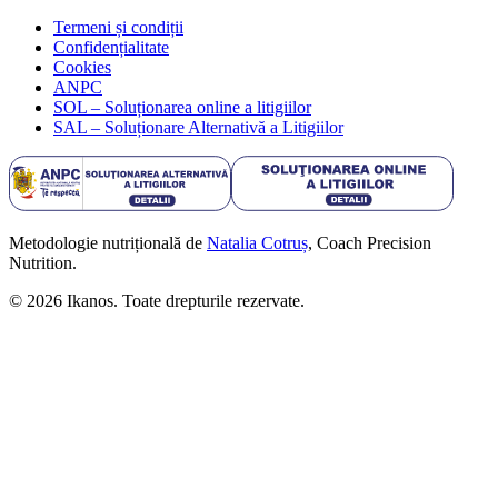
Termeni și condiții
Confidențialitate
Cookies
ANPC
SOL – Soluționarea online a litigiilor
SAL – Soluționare Alternativă a Litigiilor
Metodologie nutrițională de
Natalia Cotruș
, Coach Precision
Nutrition.
©
2026
Ikanos. Toate drepturile rezervate.