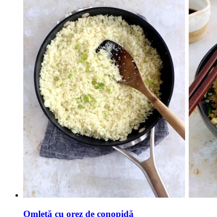
Omletă cu orez de conopidă