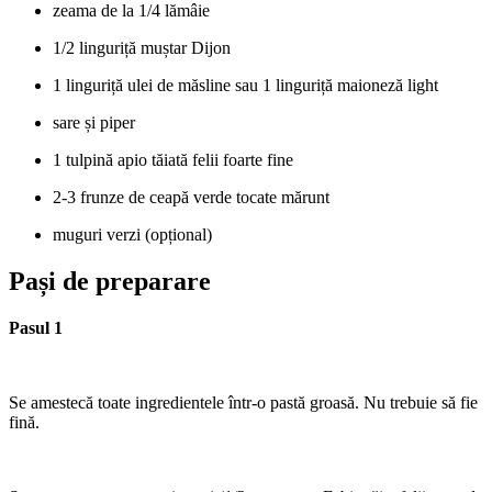
zeama de la 1/4 lămâie
1/2 linguriță muștar Dijon
1 linguriță ulei de măsline sau 1 linguriță maioneză light
sare și piper
1 tulpină apio tăiată felii foarte fine
2-3 frunze de ceapă verde tocate mărunt
muguri verzi (opțional)
Pași de preparare
Pasul 1
Se amestecă toate ingredientele într-o pastă groasă. Nu trebuie să fie
fină.