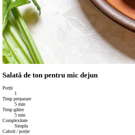
Salată de ton pentru mic dejun
Porții
1
Timp preparare
5 min
Timp gătire
5 min
Complexitate
Simplu
Calorii / porție