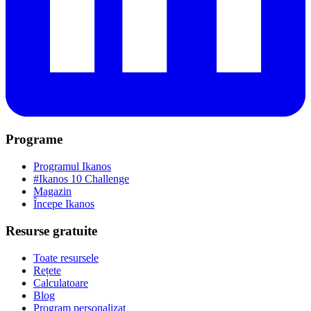
Programe
Programul Ikanos
#Ikanos 10 Challenge
Magazin
Începe Ikanos
Resurse gratuite
Toate resursele
Rețete
Calculatoare
Blog
Program personalizat