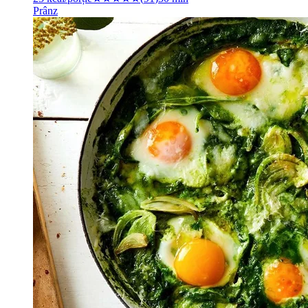
Prânz