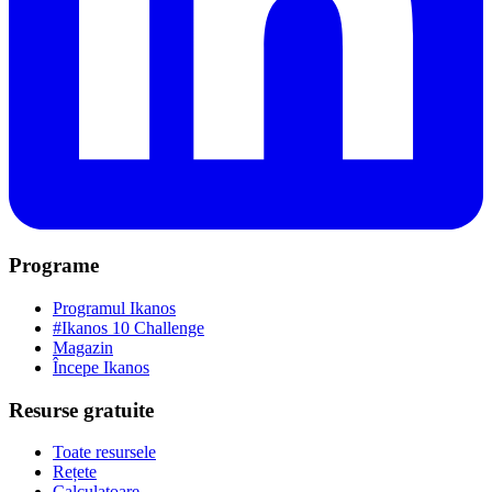
Programe
Programul Ikanos
#Ikanos 10 Challenge
Magazin
Începe Ikanos
Resurse gratuite
Toate resursele
Rețete
Calculatoare