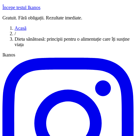
Începe testul Ikanos
Gratuit. Fără obligații. Rezultate imediate.
Acasă
/
Dieta sănătoasă: principii pentru o alimentație care îți susține
viața
Ikanos