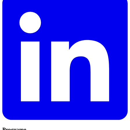
Programe