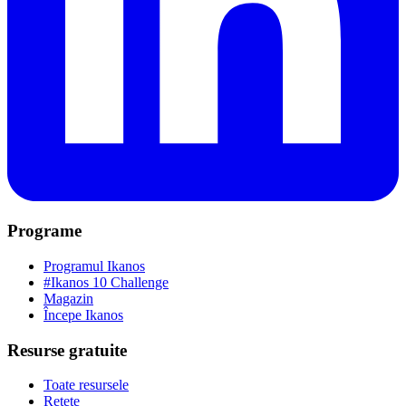
Programe
Programul Ikanos
#Ikanos 10 Challenge
Magazin
Începe Ikanos
Resurse gratuite
Toate resursele
Rețete