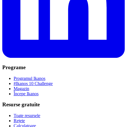
Programe
Programul Ikanos
#Ikanos 10 Challenge
Magazin
Începe Ikanos
Resurse gratuite
Toate resursele
Rețete
Calculatoare