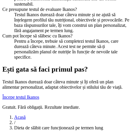
sustenabil.
Ce presupune testul de evaluare Ikanos?
Testul Ikanos durează doar câteva minute și ne ajută să
înțelegem profilul tău nutrițional, obiectivele și provocările. Pe
baza răspunsurilor tale, îți vom construi un plan personalizat,
fără angajament pe termen lung.
Cum pot începe să slăbesc cu Ikanos?
Pentru a începe, trebuie să completezi testul Ikanos, care
durează câteva minute. Acest test ne permite să-ți
personalizăm planul de nutriție în funcție de nevoile tale
specifice.
Ești gata să faci primul pas?
Testul Ikanos durează doar câteva minute și îți oferă un plan
alimentar personalizat, adaptat obiectivelor și stilului tău de viață.
Începe testul Ikanos
Gratuit. Fără obligații. Rezultate imediate.
Acasă
/
Dieta de slăbit care funcționează pe termen lung