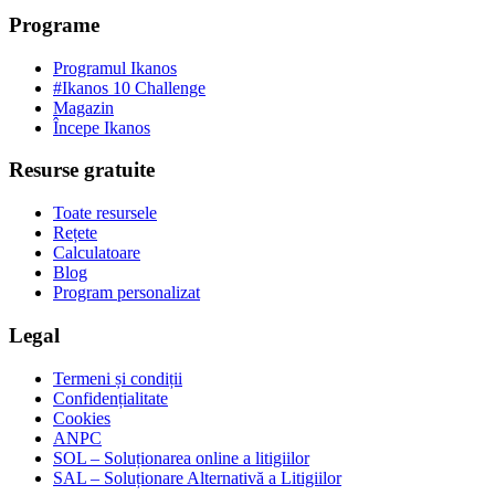
Programe
Programul Ikanos
#Ikanos 10 Challenge
Magazin
Începe Ikanos
Resurse gratuite
Toate resursele
Rețete
Calculatoare
Blog
Program personalizat
Legal
Termeni și condiții
Confidențialitate
Cookies
ANPC
SOL – Soluționarea online a litigiilor
SAL – Soluționare Alternativă a Litigiilor