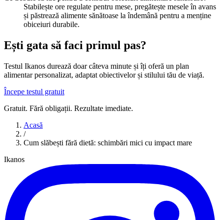
Stabilește ore regulate pentru mese, pregătește mesele în avans
și păstrează alimente sănătoase la îndemână pentru a menține
obiceiuri durabile.
Ești gata să faci primul pas?
Testul Ikanos durează doar câteva minute și îți oferă un plan
alimentar personalizat, adaptat obiectivelor și stilului tău de viață.
Începe testul gratuit
Gratuit. Fără obligații. Rezultate imediate.
Acasă
/
Cum slăbești fără dietă: schimbări mici cu impact mare
Ikanos