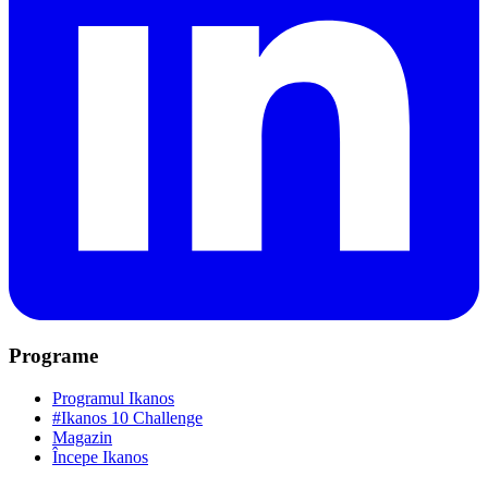
Programe
Programul Ikanos
#Ikanos 10 Challenge
Magazin
Începe Ikanos