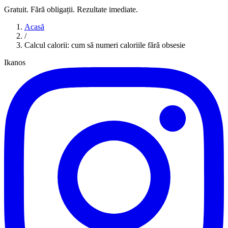
Gratuit. Fără obligații. Rezultate imediate.
Acasă
/
Calcul calorii: cum să numeri caloriile fără obsesie
Ikanos