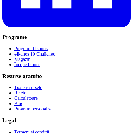
Programe
Programul Ikanos
#Ikanos 10 Challenge
Magazin
Începe Ikanos
Resurse gratuite
Toate resursele
Rețete
Calculatoare
Blog
Program personalizat
Legal
Termeni și condiții