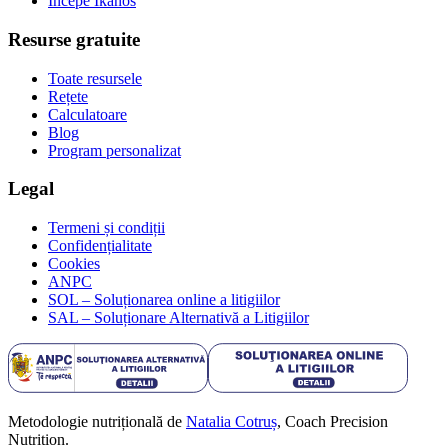
Începe Ikanos
Resurse gratuite
Toate resursele
Rețete
Calculatoare
Blog
Program personalizat
Legal
Termeni și condiții
Confidențialitate
Cookies
ANPC
SOL – Soluționarea online a litigiilor
SAL – Soluționare Alternativă a Litigiilor
Metodologie nutrițională de
Natalia Cotruș
, Coach Precision
Nutrition.