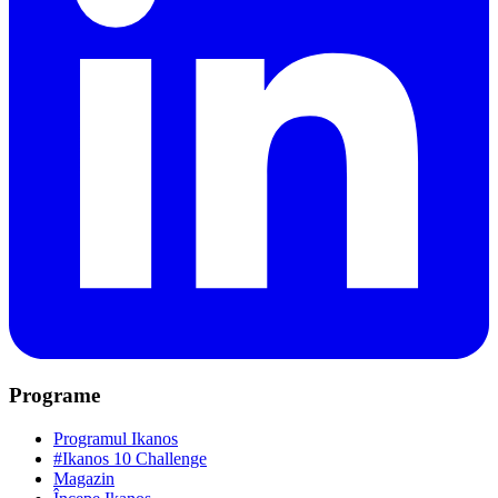
Programe
Programul Ikanos
#Ikanos 10 Challenge
Magazin