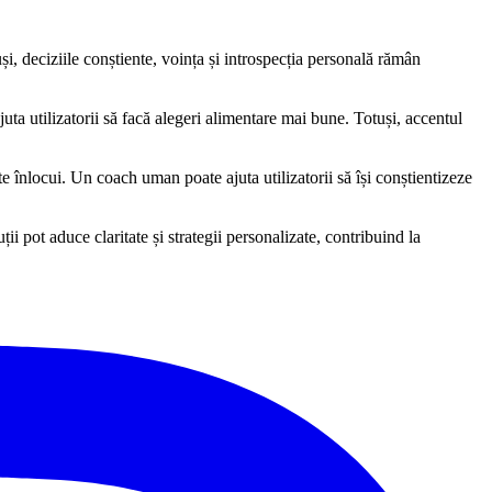
uși, deciziile conștiente, voința și introspecția personală rămân
ta utilizatorii să facă alegeri alimentare mai bune. Totuși, accentul
 înlocui. Un coach uman poate ajuta utilizatorii să își conștientizeze
ii pot aduce claritate și strategii personalizate, contribuind la