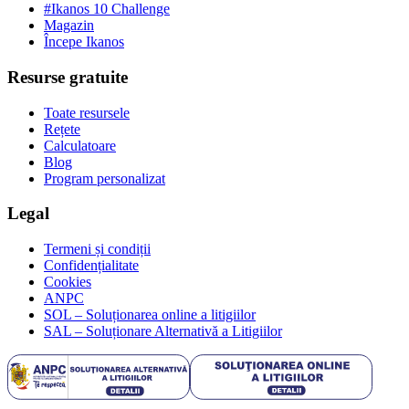
#Ikanos 10 Challenge
Magazin
Începe Ikanos
Resurse gratuite
Toate resursele
Rețete
Calculatoare
Blog
Program personalizat
Legal
Termeni și condiții
Confidențialitate
Cookies
ANPC
SOL – Soluționarea online a litigiilor
SAL – Soluționare Alternativă a Litigiilor