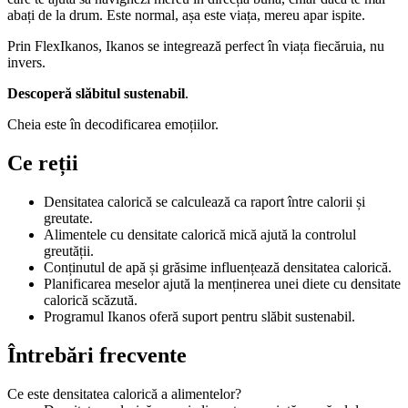
abați de la drum. Este normal, așa este viața, mereu apar ispite.
Prin FlexIkanos, Ikanos se integrează perfect în viața fiecăruia, nu
invers.
Descoperă slăbitul sustenabil
.
Cheia este în decodificarea emoțiilor.
Ce reții
Densitatea calorică se calculează ca raport între calorii și
greutate.
Alimentele cu densitate calorică mică ajută la controlul
greutății.
Conținutul de apă și grăsime influențează densitatea calorică.
Planificarea meselor ajută la menținerea unei diete cu densitate
calorică scăzută.
Programul Ikanos oferă suport pentru slăbit sustenabil.
Întrebări frecvente
Ce este densitatea calorică a alimentelor?