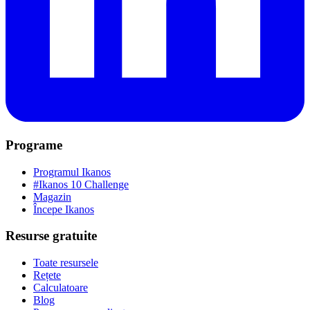
Programe
Programul Ikanos
#Ikanos 10 Challenge
Magazin
Începe Ikanos
Resurse gratuite
Toate resursele
Rețete
Calculatoare
Blog