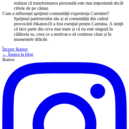
realizat că transformarea personală este mai importantă decât
cifrele de pe cântar.
Cum a influențat sprijinul comunității experiența Carminei?
Sprijinul partenerului său și al comunității din cadrul
provocării #ikanos10 a fost esențial pentru Carmina. A simțit
că face parte din ceva mai mare și că nu este singură în
călătoria sa, ceea ce a motivat-o să continue chiar și în
momentele dificile.
Începe Ikanos
← Înapoi la blog
Ikanos