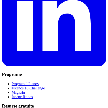
Programe
Programul Ikanos
#Ikanos 10 Challenge
Magazin
Începe Ikanos
Resurse gratuite