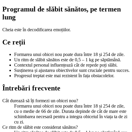
Programul de slăbit sănătos, pe termen
lung
Cheia este în decodificarea emoțiilor.
Ce reții
Formarea unui obicei nou poate dura între 18 și 254 de zile.
Un ritm de slăbit sănătos este de 0,5 – 1 kg pe săptămână.
Contextul personal influențează cât de repede poți slăbi.
Susținerea și ajustarea obiectivelor sunt cruciale pentru succes.
Progresul treptat este mai rezistent în fața obstacolelor.
Întrebări frecvente
Cât durează să îți formezi un obicei nou?
Formarea unui obicei nou poate dura între 18 și 254 de zile,
cu o medie de 66 de zile. Durata depinde de cât de mare este
schimbarea necesară pentru a integra obiceiul în viața ta de zi
cu zi.
Ce ritm de slăbit este considerat sănătos?