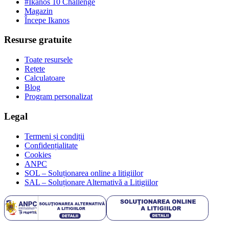
#Ikanos 10 Challenge
Magazin
Începe Ikanos
Resurse gratuite
Toate resursele
Rețete
Calculatoare
Blog
Program personalizat
Legal
Termeni și condiții
Confidențialitate
Cookies
ANPC
SOL – Soluționarea online a litigiilor
SAL – Soluționare Alternativă a Litigiilor