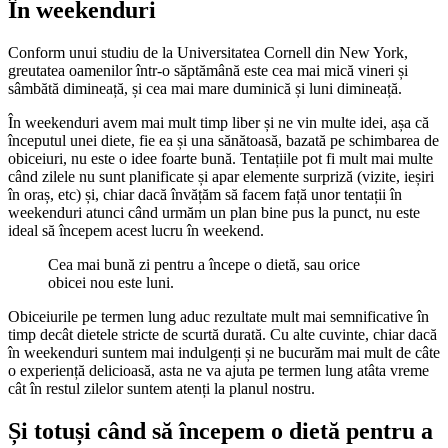
În weekenduri
Conform unui studiu de la Universitatea Cornell din New York,
greutatea oamenilor într-o săptămână este cea mai mică vineri și
sâmbătă dimineață, și cea mai mare duminică și luni dimineață.
În weekenduri avem mai mult timp liber și ne vin multe idei, așa că
începutul unei diete, fie ea și una sănătoasă, bazată pe schimbarea de
obiceiuri, nu este o idee foarte bună. Tentațiile pot fi mult mai multe
când zilele nu sunt planificate și apar elemente surpriză (vizite, ieșiri
în oraș, etc) și, chiar dacă învățăm să facem față unor tentații în
weekenduri atunci când urmăm un plan bine pus la punct, nu este
ideal să începem acest lucru în weekend.
Cea mai bună zi pentru a începe o dietă, sau orice
obicei nou este luni.
Obiceiurile pe termen lung aduc rezultate mult mai semnificative în
timp decât dietele stricte de scurtă durată. Cu alte cuvinte, chiar dacă
în weekenduri suntem mai indulgenți și ne bucurăm mai mult de câte
o experiență delicioasă, asta ne va ajuta pe termen lung atâta vreme
cât în restul zilelor suntem atenți la planul nostru.
Și totuși când să începem o dietă pentru a