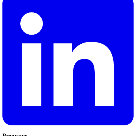
Programe