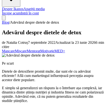
Despre Ikanos
Apariții media
Începe acum
Intră în cont
Blog
/
Adevărul despre dietele de detox
Adevărul despre dietele de detox
de
Natalia Cotruș
7 septembrie 2022
Actualizat la
23 iunie 2026
6
min
citire
Mancare
Mișcare
Mentorat
Motivație
MED+
Pe scurt
Dietele de detoxifiere promit multe, dar sunt ele cu adevărat
eficiente? Află cum marketingul influențează percepția asupra
acestor diete populare.
E simplu să generalizezi un răspuns la o întrebare așa complexă, iar
dinamica dintre știința nutriției și industria fitness ne cam polarizează
opiniile. Adevărul este, că nu putem generaliza rezultatele din
studiile științifice.