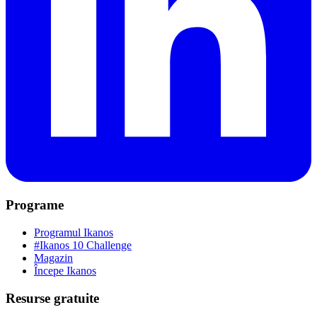
Programe
Programul Ikanos
#Ikanos 10 Challenge
Magazin
Începe Ikanos
Resurse gratuite