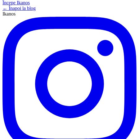
Începe Ikanos
← Înapoi la blog
Ikanos