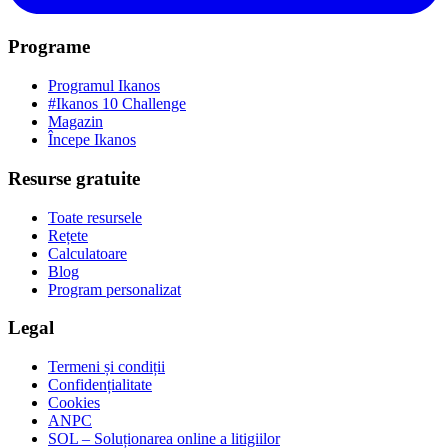
Programe
Programul Ikanos
#Ikanos 10 Challenge
Magazin
Începe Ikanos
Resurse gratuite
Toate resursele
Rețete
Calculatoare
Blog
Program personalizat
Legal
Termeni și condiții
Confidențialitate
Cookies
ANPC
SOL – Soluționarea online a litigiilor