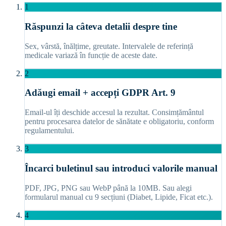
1
Răspunzi la câteva detalii despre tine
Sex, vârstă, înălțime, greutate. Intervalele de referință
medicale variază în funcție de aceste date.
2
Adăugi email + accepți GDPR Art. 9
Email-ul îți deschide accesul la rezultat. Consimțământul
pentru procesarea datelor de sănătate e obligatoriu, conform
regulamentului.
3
Încarci buletinul sau introduci valorile manual
PDF, JPG, PNG sau WebP până la 10MB. Sau alegi
formularul manual cu 9 secțiuni (Diabet, Lipide, Ficat etc.).
4