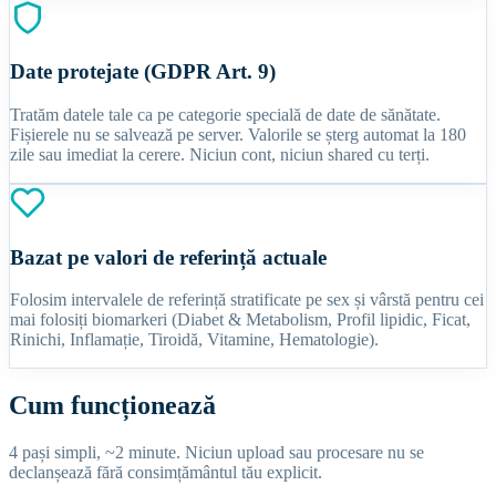
Date protejate (GDPR Art. 9)
Tratăm datele tale ca pe categorie specială de date de sănătate.
Fișierele nu se salvează pe server. Valorile se șterg automat la 180
zile sau imediat la cerere. Niciun cont, niciun shared cu terți.
Bazat pe valori de referință actuale
Folosim intervalele de referință stratificate pe sex și vârstă pentru cei
mai folosiți biomarkeri (Diabet & Metabolism, Profil lipidic, Ficat,
Rinichi, Inflamație, Tiroidă, Vitamine, Hematologie).
Cum funcționează
4 pași simpli, ~2 minute. Niciun upload sau procesare nu se
declanșează fără consimțământul tău explicit.